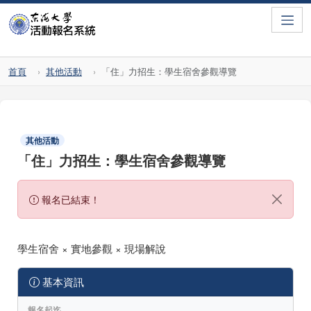
Toggle
首頁
其他活動
「住」力招生：學生宿舍參觀導覽
其他活動
「住」力招生：學生宿舍參觀導覽
報名已結束！
學生宿舍 × 實地參觀 × 現場解說
基本資訊
報名起迄