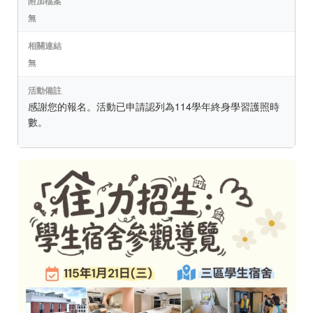
附加檔案
無
相關連結
無
活動備註
感謝您的報名。活動已申請認列為114學年終身學習護照時
數。