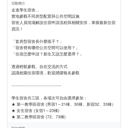
活動簡介
走進學生宿舍...
實地參觀不同房型配置與公共空間設施
宿舍人員現場解說住宿申請流程與相關安排，掌握最新住宿
資訊！
「套房型宿舍長什麼樣子？」
「宿舍裡有哪些公共空間可以使用？」
「住宿怎麼申請？新生又該怎麼選擇？」
透過輕鬆參觀、自在交流的方式
認識校園住宿環境，歡迎踴躍報名參觀
-----------------------------------
學生宿舍共三區，各場次可自由選擇參加：
★ 第一教學區宿舍 (男宿1～21棟、30棟、新宿32、33棟）
★ 女生宿舍 (女宿1～23棟)
★ 第二教學區宿舍 (72、73棟)