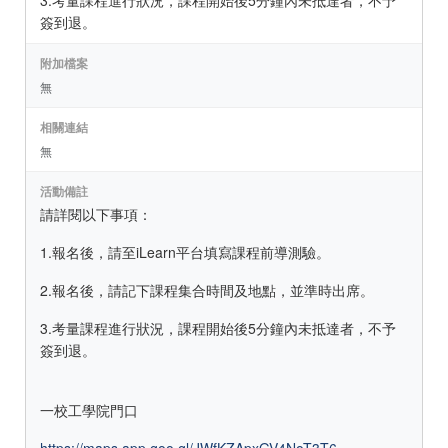
3.考量課程進行狀況，課程開始後5分鐘內未抵達者，不予
簽到退。
附加檔案
無
相關連結
無
活動備註
請詳閱以下事項：
1.報名後，請至iLearn平台填寫課程前導測驗。
2.報名後，請記下課程集合時間及地點，並準時出席。
3.考量課程進行狀況，課程開始後5分鐘內未抵達者，不予
簽到退。
一校工學院門口