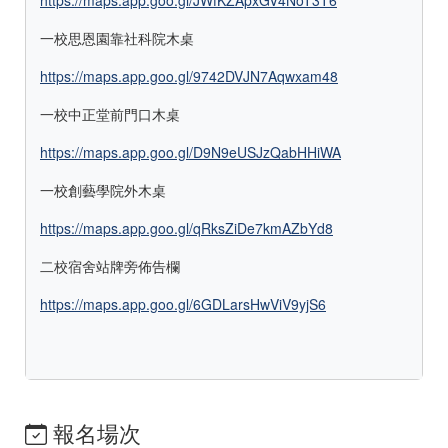
https://maps.app.goo.gl/JWfKZApxGV4NoT3T6
一校思恩園靠社科院木桌
https://maps.app.goo.gl/9742DVJN7Aqwxam48
一校中正堂前門口木桌
https://maps.app.goo.gl/D9N9eUSJzQabHHiWA
一校創藝學院外木桌
https://maps.app.goo.gl/qRksZiDe7kmAZbYd8
二校宿舍站牌旁佈告欄
https://maps.app.goo.gl/6GDLarsHwViV9yjS6
報名場次