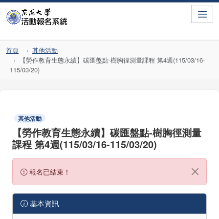
Toggle
首頁
其他活動
【勞作教育生態永續】碳匯盤點-樹胸徑測量課程 第4週(115/03/16-
115/03/20)
其他活動
【勞作教育生態永續】碳匯盤點-樹胸徑測量
課程 第4週(115/03/16-115/03/20)
報名已結束！
基本資訊