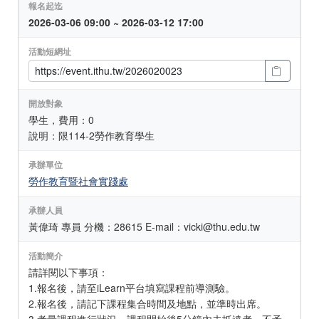
報名起迄
2026-03-06 09:00 ~ 2026-03-12 17:00
活動短網址
開放對象
學生，費用：0
說明：限114-2勞作教育學生
承辦單位
勞作教育暨社會實踐處
承辦人員
黃偉琦 專員 分機：28615 E-mail：vicki@thu.edu.tw
活動簡介
請詳閱以下事項：
1.報名後，請至iLearn平台填寫課程前導測驗。
2.報名後，請記下課程集合時間及地點，並準時出席。