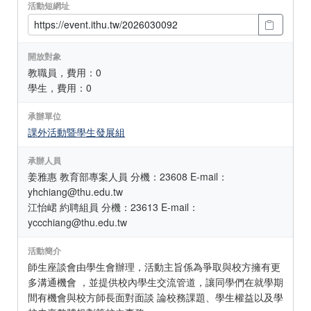
活動短網址
開放對象
教職員，費用：0
學生，費用：0
承辦單位
課外活動暨學生發展組
承辦人員
姜雅惠 教育部專案人員 分機：23608 E-mail：
yhchiang@thu.edu.tw
江怡峮 約聘組員 分機：23613 E-mail：
yccchiang@thu.edu.tw
活動簡介
師生座談會由學生會辦理，活動主旨係為爭取與校方擁有更
多溝通機會 ，並提供校內學生交流管道，讓同學們在就學期
間有機會與校方師長面對面談 論校務課題、學生權益以及學