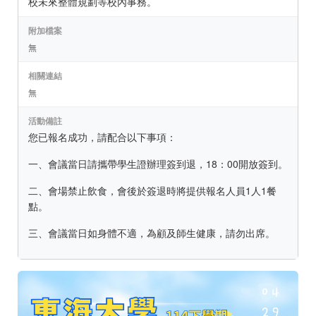
校未來整體規劃等校內事務。
附加檔案
無
相關連結
無
活動備註
您已報名成功，請配合以下事項：
一、會議當日請攜帶學生證辦理簽到退，18：00開放簽到。
二、會場禁止飲食，會後於簽退時將提供報名人員1人1餐
點。
三、會議當日如身體不適，為顧及師生健康，請勿出席。