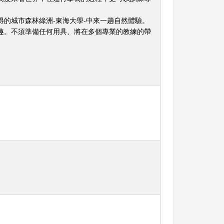
的城市森林綠洲-東海大學-中來一趟自然體驗。
趣。不須準備任何用具、將在多個專業的教練的帶