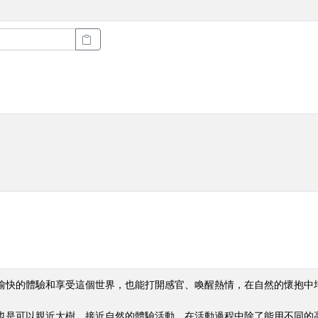
愉快的體驗和享受這個世界，也能打開感官、喚醒熱情，在自然的懷抱中
也是可以親近大樹、接近自然的體驗活動，在活動過程中除了能用不同的