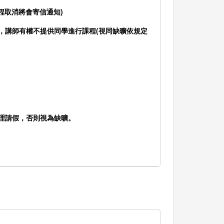
課程取消將會寄信通知)
，講師有權不提供同學進行課程(視同缺曠依規定
辦理請假，否則視為缺曠。