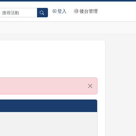
登入
後台管理