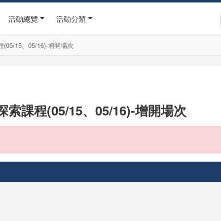
活動總覽
活動分類
/15、05/16)-增開場次
程(05/15、05/16)-增開場次