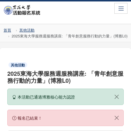
Toggle
首頁
其他活動
2025東海大學服務週服務講座: 「青年創意服務行動的力量」(博雅L0)
其他活動
2025東海大學服務週服務講座: 「青年創意服
務行動的力量」(博雅L0)
本活動已通過博雅核心能力認證
報名已結束！