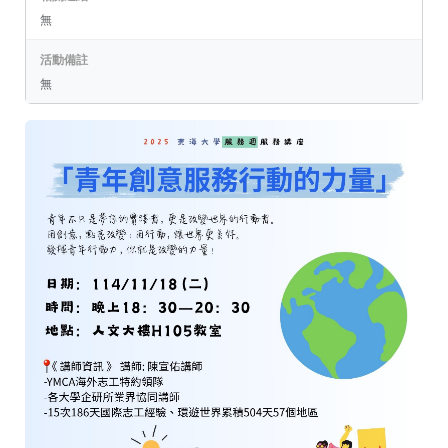
無
活動備註
無