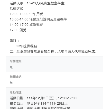
活動人數：15-20人(限資源教室學生)
活動方式：
12:00-13:00 中午用餐
13:00-14:00 活動規則說明及桌遊教學
14:00-17:00 桌遊競賽
17:00 頒獎
備註：
一、中午提供餐點
二、若桌遊競賽無法參加全程，現場再請人代理協助完成。
附加檔案
無
相關連結
無
活動備註
活動日期：114年12月5日(五)，12:00-17:00
報名截止：即日起至114年11月28日止
活動地點：東海大學博雅書院C區彩虹屋