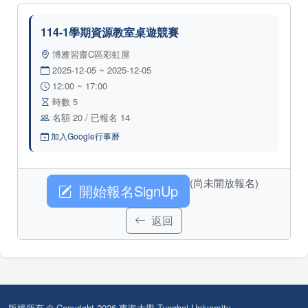
114-1學期資源教室桌遊競賽
博雅習齋C區彩虹屋
2025-12-05 ~ 2025-12-05
12:00 ~ 17:00
時數 5
名額 20 / 已報名 14
加入Google行事曆
(尚未開放報名)
開始報名SignUp
返回
版權所有 © Copyright 2026 東海大學 Tunghai University.