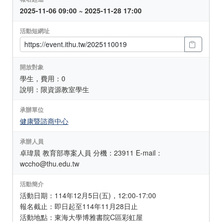
2025-11-06 09:00 ~ 2025-11-28 17:00
活動短網址
開放對象
學生，費用：0
說明：限資源教室學生
承辦單位
健康暨諮商中心
承辦人員
卓瑋晨 教育部專案人員 分機：23911 E-mail：
wccho@thu.edu.tw
活動簡介
活動日期：114年12月5日(五)，12:00-17:00
報名截止：即日起至114年11月28日止
活動地點：東海大學博雅書院C區彩虹屋