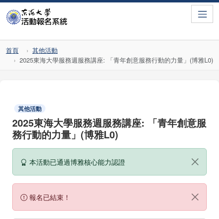
Toggle
首頁
其他活動
2025東海大學服務週服務講座: 「青年創意服務行動的力量」(博雅L0)
其他活動
2025東海大學服務週服務講座: 「青年創意服
務行動的力量」(博雅L0)
本活動已通過博雅核心能力認證
報名已結束！