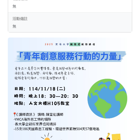
無
活動備註
無