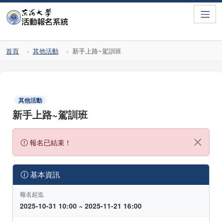
Toggle
首頁
其他活動
新手上路~駕訓班
其他活動
新手上路~駕訓班
報名已結束！
基本資訊
報名起迄
2025-10-31 10:00 ~ 2025-11-21 16:00