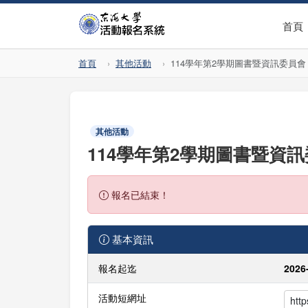
首頁
首頁
其他活動
114學年第2學期圖書暨資訊委員會
其他活動
114學年第2學期圖書暨資
報名已結束！
基本資訊
報名起迄
2026
活動短網址