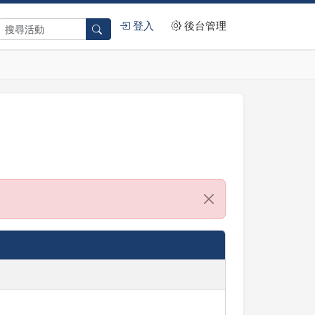
登入
後台管理