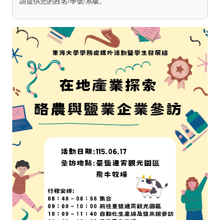
請提供您的姓名/學號/系級。