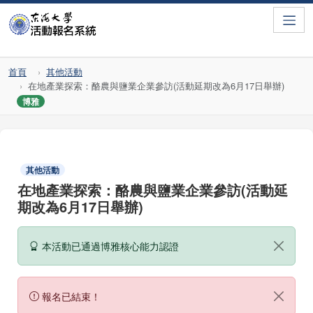
Toggle
首頁
其他活動
在地產業探索：酪農與鹽業企業參訪(活動延期改為6月17日舉辦)
博雅
其他活動
在地產業探索：酪農與鹽業企業參訪(活動延
期改為6月17日舉辦)
本活動已通過博雅核心能力認證
報名已結束！