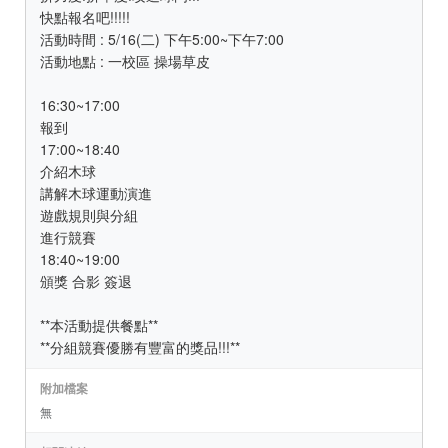
快點報名吧!!!!!
活動時間 : 5/16(二) 下午5:00~下午7:00
活動地點 : 一校區 操場草皮
16:30~17:00
報到
17:00~18:40
介紹木球
講解木球運動演進
遊戲規則與分組
進行競賽
18:40~19:00
頒獎 合影 簽退
**本活動提供餐點**
**分組競賽優勝有豐富的獎品!!!**
附加檔案
無