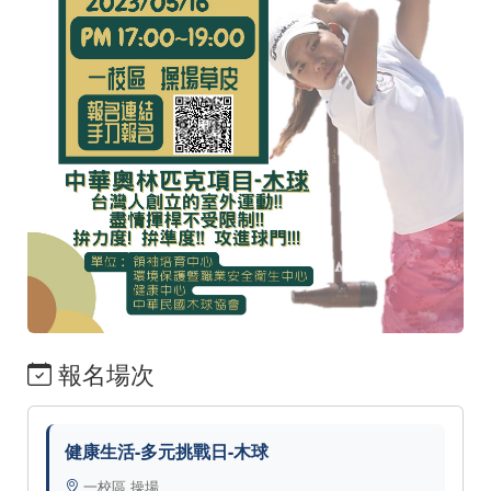
報名場次
健康生活-多元挑戰日-木球
一校區 操場