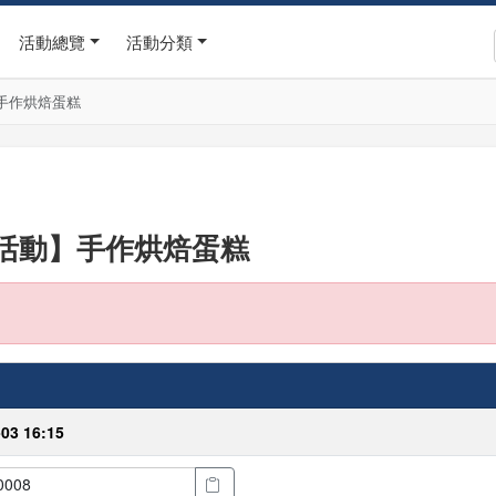
活動總覽
活動分類
手作烘焙蛋糕
活動】手作烘焙蛋糕
-03 16:15