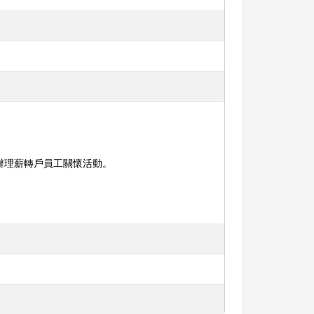
辦理薪轉戶員工關懷活動。