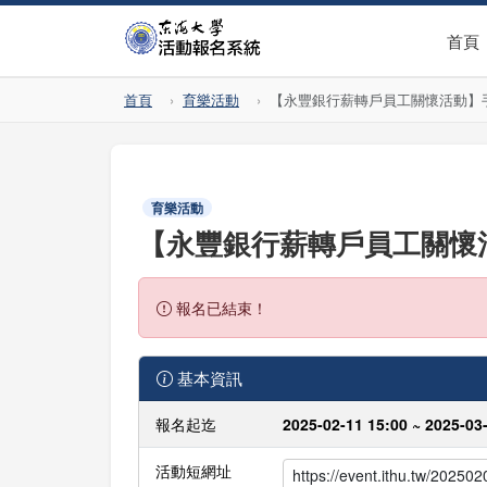
首頁
首頁
育樂活動
【永豐銀行薪轉戶員工關懷活動】
育樂活動
【永豐銀行薪轉戶員工關懷
報名已結束！
基本資訊
報名起迄
2025-02-11 15:00 ~ 2025-03
活動短網址