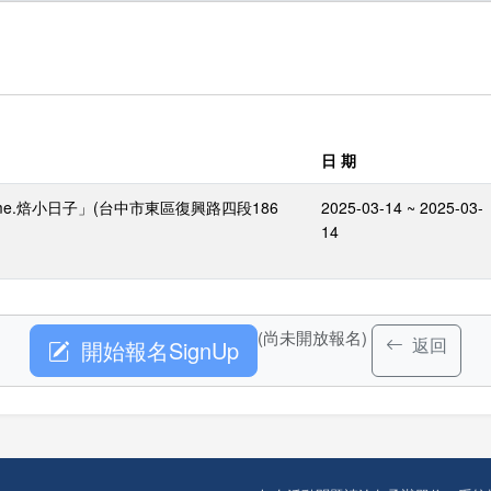
日 期
e.焙小日子」(台中市東區復興路四段186
2025-03-14 ~ 2025-03-
14
(尚未開放報名)
返回
開始報名SignUp