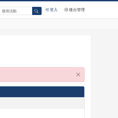
登入
後台管理