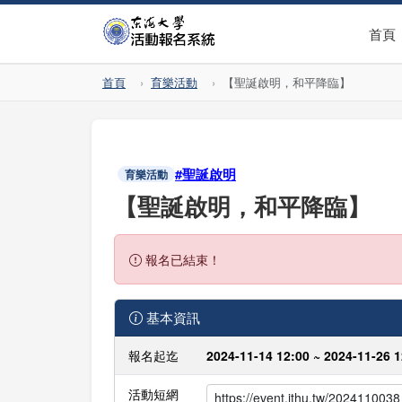
首頁
首頁
育樂活動
【聖誕啟明，和平降臨】
#聖誕啟明
育樂活動
【聖誕啟明，和平降臨】
報名已結束！
基本資訊
報名起迄
2024-11-14 12:00 ~ 2024-11-26 1
活動短網