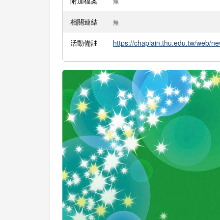
附加檔案
無
相關連結
無
活動備註
https://chaplain.thu.edu.tw/web/n