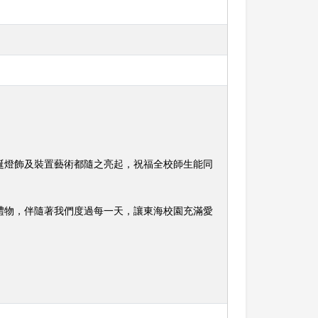
誕燈飾及裝置藝術都隨之亮起，祝福全校師生能同
禮物，伴隨著我們度過每一天，讓東海校園充滿愛