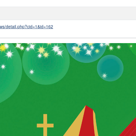
ews/detail.php?cid=1&id=162