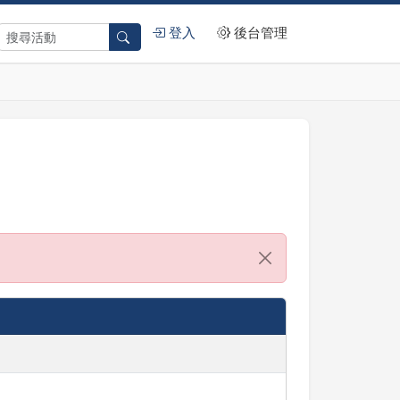
登入
後台管理