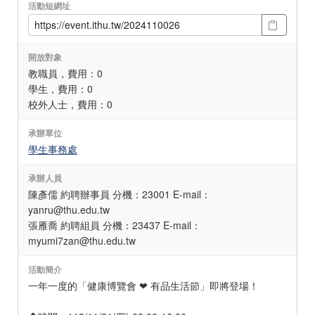
活動短網址
開放對象
教職員，費用：0
學生，費用：0
校外人士，費用：0
承辦單位
學生事務處
承辦人員
陳彥儒 約聘辦事員 分機：23001 E-mail：
yanru@thu.edu.tw
張雁喬 約聘組員 分機：23437 E-mail：
myumi7zan@thu.edu.tw
活動簡介
一年一度的「健康博覽會 ❤ 有品生活節」即將登場！