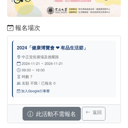
報名場次
2024「健康博覽會 ❤ 有品生活節」
中正堂前廣場及德耀路
2024-11-21 ~ 2024-11-21
09:00 ~ 16:00
時數 7
名額 不限 / 已報名 0
加入Google行事曆
返回
此活動不需報名