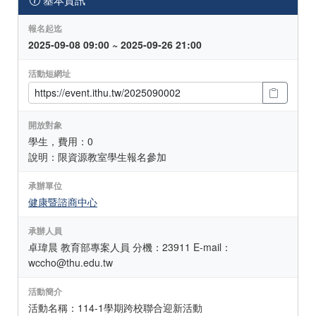
報名起迄
2025-09-08 09:00 ~ 2025-09-26 21:00
活動短網址
開放對象
學生，費用：0
說明：限資源教室學生報名參加
承辦單位
健康暨諮商中心
承辦人員
卓瑋晨 教育部專案人員 分機：23911 E-mail：
wccho@thu.edu.tw
活動簡介
活動名稱：114-1學期跨校聯合迎新活動