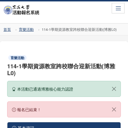
Toggle
首頁
育樂活動
114-1學期資源教室跨校聯合迎新活動(博雅L0)
育樂活動
114-1學期資源教室跨校聯合迎新活動(博雅
L0)
本活動已通過博雅核心能力認證
報名已結束！
基本資訊