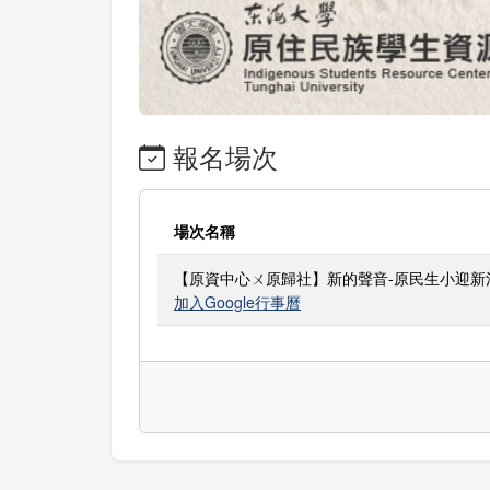
報名場次
場次名稱
【原資中心ㄨ原歸社】新的聲音-原民生小迎新
加入Google行事曆