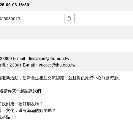
25-09-03 16:30
 E-mail：linsyblue@thu.edu.tw
：23801 E-mail：yucccc@thu.edu.tw
理迎新活動，使新舊生相互交流認識，並且提供原資中心服務資源。
熱情邀請你來一起認識我們！
海找到第一批好朋友嗎？
情、文化，還有滿滿的歡笑嗎？
佳起點！✨