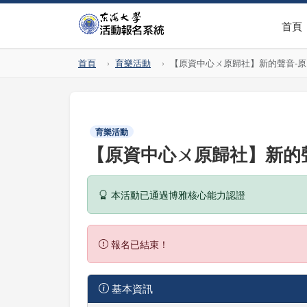
首頁
首頁
育樂活動
【原資中心ㄨ原歸社】新的聲音-
育樂活動
【原資中心ㄨ原歸社】新的
本活動已通過博雅核心能力認證
報名已結束！
基本資訊