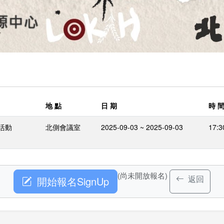
地 點
日 期
時 
活動
北側會議室
2025-09-03 ~ 2025-09-03
17:3
(尚未開放報名)
返回
開始報名SignUp