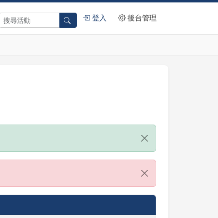
登入
後台管理