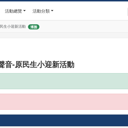
活動總覽
活動分類
原民生小迎新活動
博雅
聲音-原民生小迎新活動