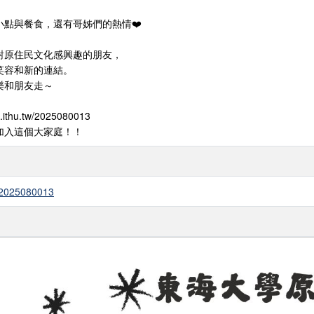
點與餐食，還有哥姊們的熱情❤️‍
對原住民文化感興趣的朋友，
笑容和新的連結。
樂和朋友走～
ithu.tw/2025080013
加入這個大家庭！！
w/2025080013