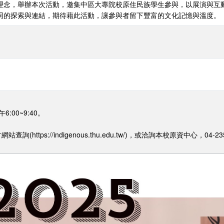
理念，舉辦本次活動，邀集中區大專院校原住民族學生參與，以展演與互
同的探索與連結，期待藉此活動，讓參與者留下豐富的文化記憶與溫度。
:00~9:40。
ttps://indigenous.thu.edu.tw/)，或洽詢本校原資中心，04-235