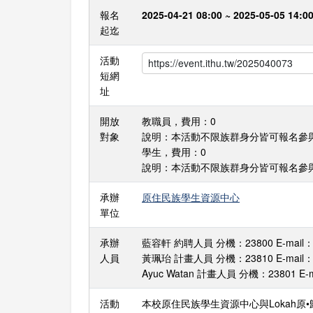
報名
2025-04-21 08:00 ~ 2025-05-05 14:0
起迄
活動
短網
址
開放
教職員，費用：0
對象
說明：本活動不限族群身分皆可報名參
學生，費用：0
說明：本活動不限族群身分皆可報名參
承辦
原住民族學生資源中心
單位
承辦
藍容軒 約聘人員 分機：23800 E-mail：lin
人員
黃珮珆 計畫人員 分機：23810 E-mail：pih
Ayuc Watan 計畫人員 分機：23801 E-ma
活動
本校原住民族學生資源中心與Lokah原