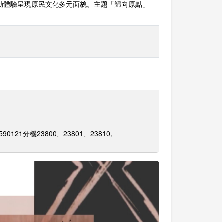
動體驗呈現原民文化多元面貌。主題「歸向原點」
90121分機23800、23801、23810。