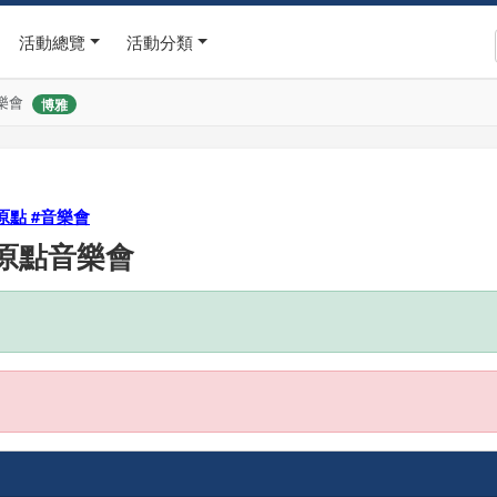
活動總覽
活動分類
樂會
博雅
原點 #音樂會
原點音樂會