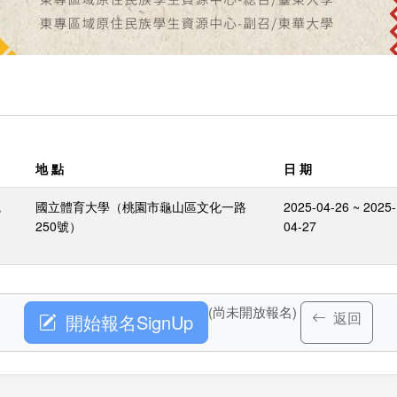
地 點
日 期
統
國立體育大學（桃園市龜山區文化一路
2025-04-26 ~ 2025-
250號）
04-27
(尚未開放報名)
返回
開始報名SignUp