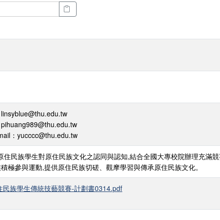
syblue@thu.edu.tw
huang989@thu.edu.tw
il：yucccc@thu.edu.tw
原住民族學生對原住民族文化之認同與認知,結合全國大專校院辦理充滿競
族積極參與運動,提供原住民族切磋、觀摩學習與傳承原住民族文化。
原住民族學生傳統技藝競賽-計劃書0314.pdf