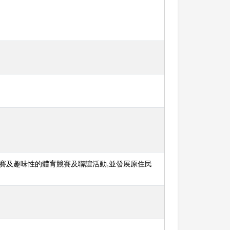
賽及趣味性的體育競賽及聯誼活動,並發展原住民