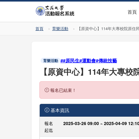
首頁
首頁
育樂活動
【原資中心】114年大專校院原住
##原民生#運動會#傳統技藝
育樂活動
【原資中心】114年大專校
報名已結束！
基本資訊
報名
2025-03-26 09:00 ~ 2025-04-09 12:1
起迄