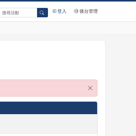
登入
後台管理