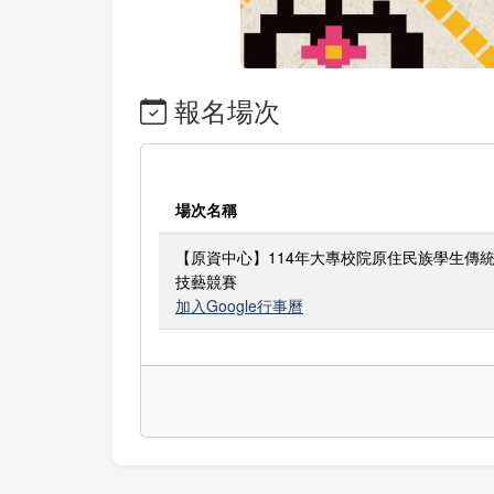
報名場次
場次名稱
【原資中心】114年大專校院原住民族學生傳
技藝競賽
加入Google行事曆