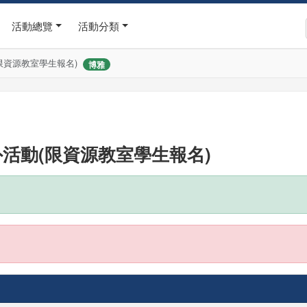
活動總覽
活動分類
(限資源教室學生報名)
博雅
外活動(限資源教室學生報名)