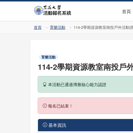
首頁
首頁
育樂活動
114-2學期資源教室南投戶外活動
育樂活動
114-2學期資源教室南投戶
本活動已通過博雅核心能力認證
報名已結束！
基本資訊