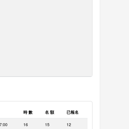
時 數
名 額
已報名
7:00
16
15
12