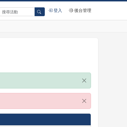
登入
後台管理