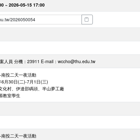
00 ~ 2026-05-15 17:00
 分機：23911 E-mail：wccho@thu.edu.tw
2-南投二天一夜活動
月30日(二)-7月1日(三)
文化村、伊達邵碼頭、半山夢工廠
源教室學生
2-南投二天一夜活動