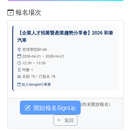
報名場次
【企業人才招募暨產業趨勢分享會】2026 和泰
汽車
管理學院M146
2026-04-21 ~ 2026-04-21
12:30 ~ 13:30
時數 1
名額 75 / 已報名 78
加入Google行事曆
(尚未開放報名)
開始報名SignUp
返回