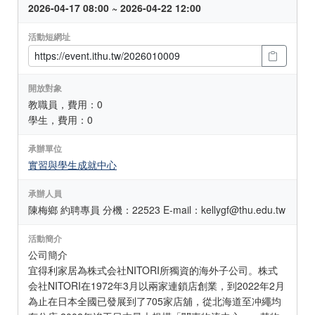
2026-04-17 08:00 ~ 2026-04-22 12:00
活動短網址
開放對象
教職員，費用：0
學生，費用：0
承辦單位
實習與學生成就中心
承辦人員
陳梅鄉 約聘專員 分機：22523 E-mail：kellygf@thu.edu.tw
活動簡介
公司簡介
宜得利家居為株式会社NITORI所獨資的海外子公司。株式
会社NITORI在1972年3月以兩家連鎖店創業，到2022年2月
為止在日本全國已發展到了705家店舖，從北海道至冲繩均