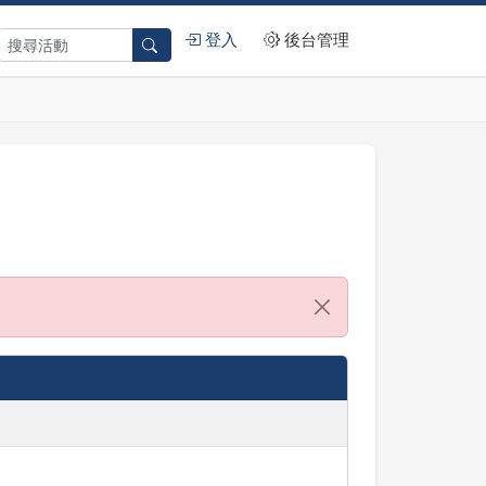
登入
後台管理