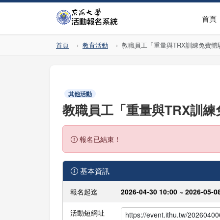
首頁
首頁
教育活動
教職員工「重量與TRX訓練免費體
其他活動
教職員工「重量與TRX訓
報名已結束！
基本資訊
報名起迄
2026-04-30 10:00 ~ 2026-05-0
活動短網址