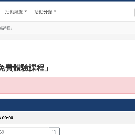
活動總覽
活動分類
驗課程」
練免費體驗課程」
8 00:00