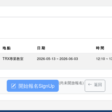
地 點
日 期
時 間
TRX專業教室
2026-05-13 ~ 2026-06-03
12:10 ~ 1
(尚未開放報名)
返回
開始報名SignUp