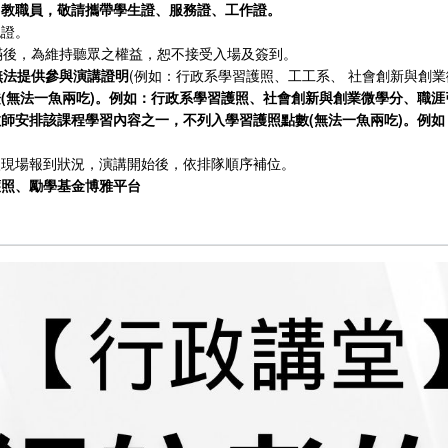
、教職員，敬請攜帶學生證、服務證、工作證。
認證。
額滿後，為維持聽眾之權益，恕不接受入場及簽到。
無法提供參與演講證明
(例如：行政系學習護照、工工系、 社會創新與創業
(無法一魚兩吃)。例如：行政系學習護照、社會創新與創業微學分、職涯
教師安排該課程學習內容之一，不列入學習護照點數(無法一魚兩吃)。例
依現場報到狀況，演講開始後，依排隊順序補位。
護照、勵學基金博雅平台