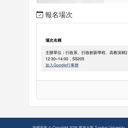
報名場次
場次名稱
主辦單位：行政系、行政創新學程、高教深耕計畫，
12:30~14:00，SS205
加入Google行事曆
版權所有 © Copyright 2026 東海大學 Tunghai University.