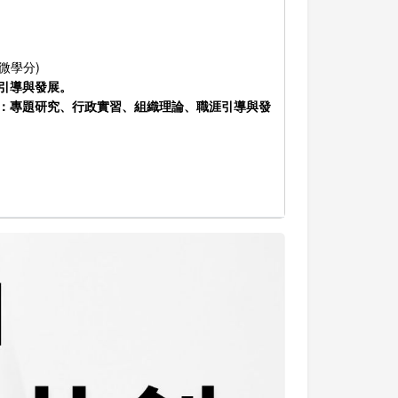
微學分)
引導與發展。
如：專題研究、行政實習、組織理論、職涯引導與發