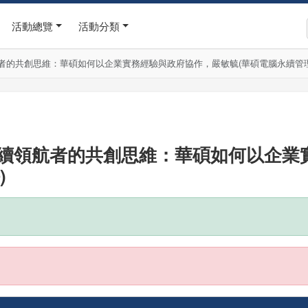
活動總覽
活動分類
續領航者的共創思維：華碩如何以企業實務經驗與政府協作，嚴敏毓(華碩電腦永續管
)，永續領航者的共創思維：華碩如何以企
)