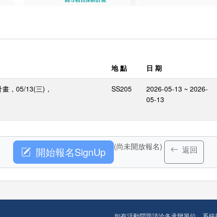
地 點
日 期
05/13(三)，
SS205
2026-05-13 ~ 2026-
05-13
(尚未開放報名)
返回
開始報名SignUp
如有活動問題請洽各承辦單位，系統