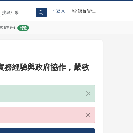
登入
後台管理
理部主任)
博雅
業實務經驗與政府協作，嚴敏