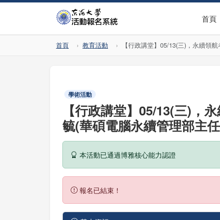
首頁
首頁
教育活動
【行政講堂】05/13(三)，永
學術活動
【行政講堂】05/13(三
毓(華碩電腦永續管理部主任
本活動已通過博雅核心能力認證
報名已結束！