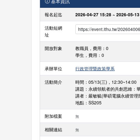
基本資訊
報名起迄
2026-04-27 15:28 ~ 2026-05-13
活動短網
址
開放對象
教職員，費用：0
學生，費用：0
承辦單位
行政管理暨政策學系
活動簡介
時間：05/13(三)，12:30~14:00
講題：永續領航者的共創思維：
講者：嚴敏毓(華碩電腦永續管理
地點：SS205
附加檔案
無
相關連結
無