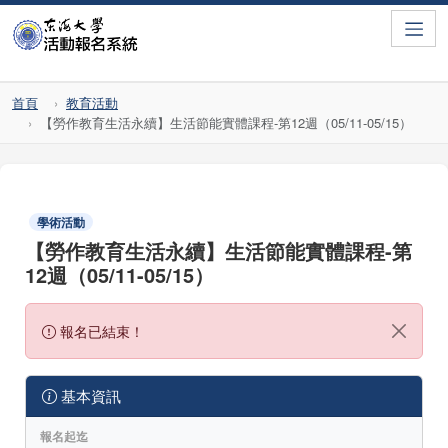
Toggle
首頁
教育活動
【勞作教育生活永續】生活節能實體課程-第12週（05/11-05/15）
學術活動
【勞作教育生活永續】生活節能實體課程-第
12週（05/11-05/15）
報名已結束！
基本資訊
報名起迄