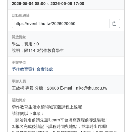
2026-05-04 08:00 ~ 2026-05-08 17:00
活動短網址
開放對象
學生，費用：0
說明：限114-2勞作教育學生
承辦單位
勞作教育暨社會實踐處
承辦人員
王啟桐 專員 分機：28608 E-mail：niko@thu.edu.tw
活動簡介
勞作教育生活永續領域實體課程上線囉！
請詳閱以下事項：
1.開始報名前請先至iLearn平台填寫課程前導測驗喔!
2.報名完成後請記下課程時間與地點，並準時出席喔!