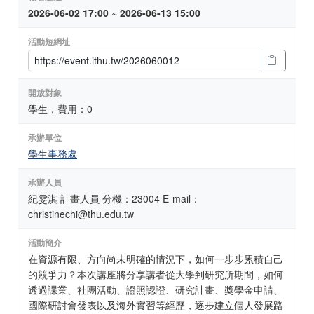
2026-06-02 17:00 ~ 2026-06-13 15:00
活動短網址
開放對象
學生，費用：0
承辦單位
學生事務處
承辦人員
紀雯淇 計畫人員 分機：23004 E-mail：
christinechi@thu.edu.tw
活動簡介
在資源有限、方向尚未明確的情況下，如何一步步累積自己
的競爭力？本次講座將分享講者從大學到研究所期間，如何
透過課業、社團活動、證照認證、研究計畫、獎學金申請、
國際研討會發表以及海外實習等經歷，逐步建立個人發展路