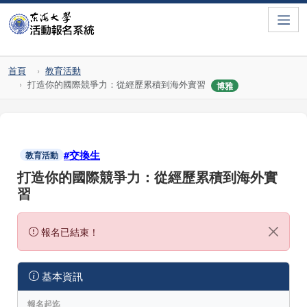
Toggle
首頁
教育活動
打造你的國際競爭力：從經歷累積到海外實習
博雅
#交換生
教育活動
打造你的國際競爭力：從經歷累積到海外實
習
報名已結束！
基本資訊
報名起迄