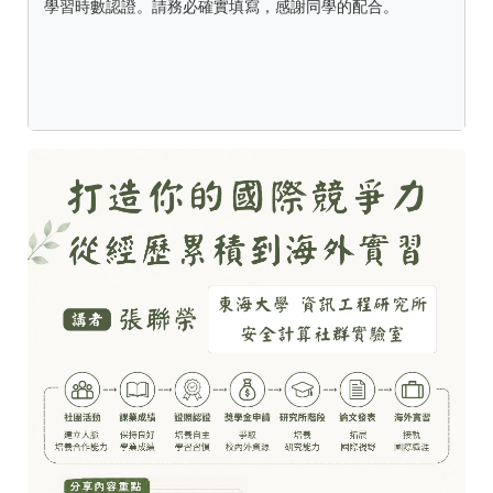
學習時數認證。請務必確實填寫，感謝同學的配合。