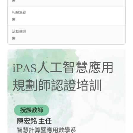
無
相關連結
無
活動備註
無