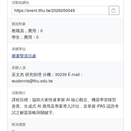
活動短網址
開放對象
教職員，費用：0
學生，費用：0
承辦單位
圖書暨資訊處
承辦人員
巫文杰 研究助理 分機：30239 E-mail：
wudennis@thu.edu.tw
活動簡介
課程目標：協助大家快速掌握 AI 核心觀念、機器學習模型
差異、生成式 AI 應用及專案導入評估，並掌握 iPAS 認證考
試之解題策略與關鍵字。
附加檔案