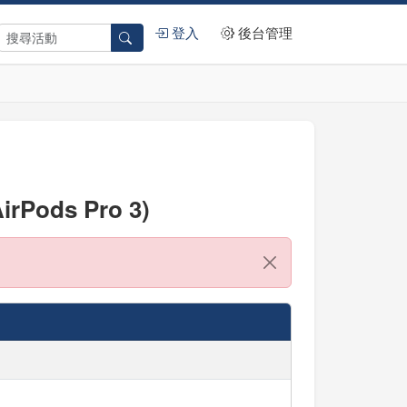
登入
後台管理
ds Pro 3)