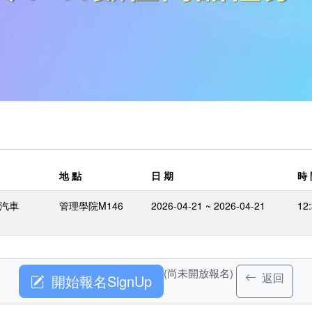
地 點
日 期
時
泰汽車
管理學院M146
2026-04-21 ~ 2026-04-21
12:
(尚未開放報名)
返回
開始報名SignUp