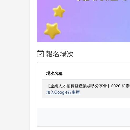
報名場次
場次名稱
【企業人才招募暨產業趨勢分享會】2026 和
加入Google行事曆