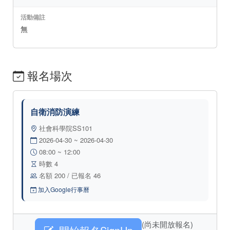
活動備註
無
報名場次
自衛消防演練
社會科學院SS101
2026-04-30 ~ 2026-04-30
08:00 ~ 12:00
時數 4
名額 200 / 已報名 46
加入Google行事曆
(尚未開放報名)