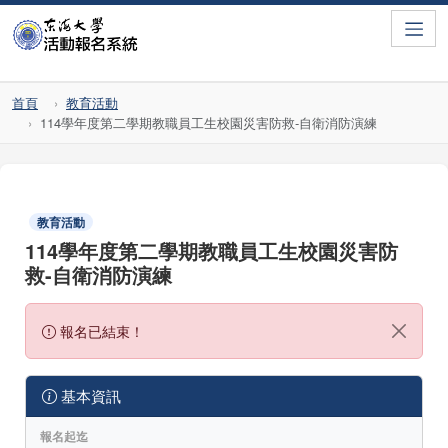
Toggle
首頁
教育活動
114學年度第二學期教職員工生校園災害防救-自衛消防演練
教育活動
114學年度第二學期教職員工生校園災害防
救-自衛消防演練
報名已結束！
基本資訊
報名起迄