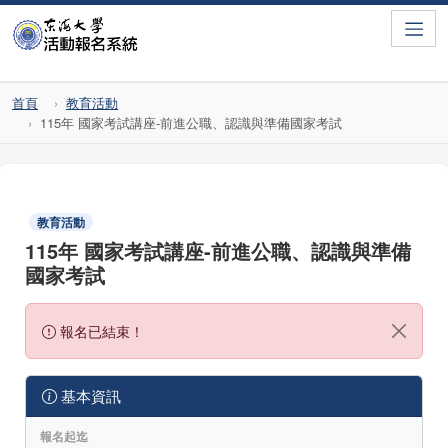
Toggle
首頁
教育活動
115年 國家考試講座-前進公職、認識與準備國家考試
教育活動
115年 國家考試講座-前進公職、認識與準備
國家考試
報名已結束！
基本資訊
報名起迄