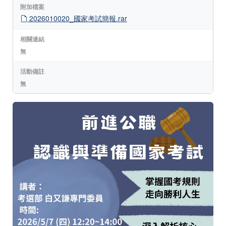
附加檔案
2026010020_國家考試簡報.rar
相關連結
無
活動備註
無