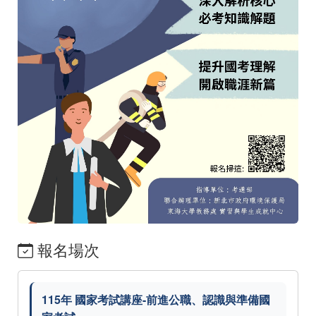
報名場次
115年 國家考試講座-前進公職、認識與準備國