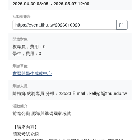
2026-04-30 08:05 ~ 2026-05-07 12:00
活動短網址
開放對象
教職員，費用：0
學生，費用：0
承辦單位
實習與學生成就中心
承辦人員
陳梅鄉 約聘專員 分機：22523 E-mail：kellygf@thu.edu.tw
活動簡介
前進公職-認識與準備國家考試
【講座內容】
國家考試介紹