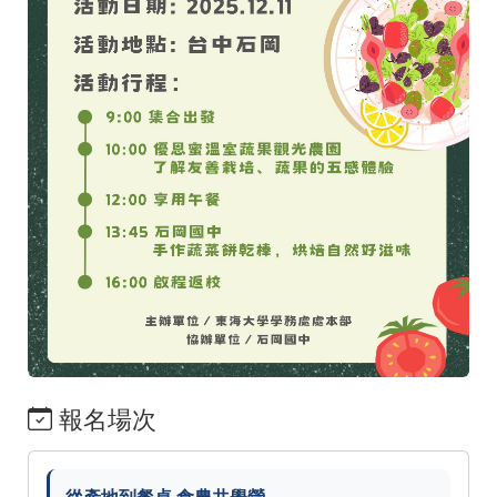
報名場次
從產地到餐桌 食農共學營