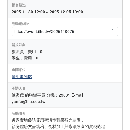
報名起迄
2025-11-30 12:00 ~ 2025-12-05 19:00
活動短網址
開放對象
教職員，費用：0
學生，費用：0
承辦單位
學生事務處
承辦人員
陳彥儒 約聘辦事員 分機：23001 E-mail：
yanru@thu.edu.tw
活動簡介
透過實地參訪優恩蜜溫室蔬果觀光農園，
親身體驗友善栽培、食材加工與永續飲食的實踐過程，