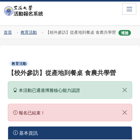
Toggle
首頁
教育活動
【校外參訪】從產地到餐桌 食農共學營
博雅
教育活動
【校外參訪】從產地到餐桌 食農共學營
本活動已通過博雅核心能力認證
報名已結束！
基本資訊