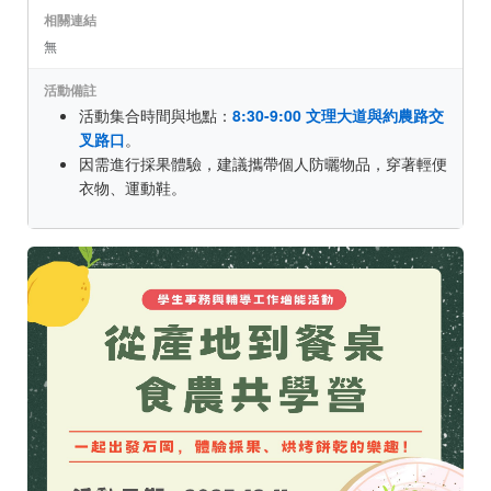
相關連結
無
活動備註
活動集合時間與地點：
8:30-9:00 文理大道與約農路交
叉路口
。
因需進行採果體驗，建議攜帶個人防曬物品，穿著輕便
衣物、運動鞋。