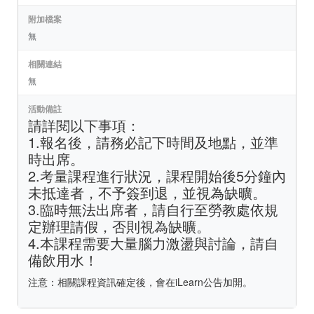
附加檔案
無
相關連結
無
活動備註
請詳閱以下事項：
1.報名後，請務必記下時間及地點，並準
時出席。
2.考量課程進行狀況，課程開始後5分鐘內
未抵達者，不予簽到退，並視為缺曠。
3.臨時無法出席者，請自行至勞教處依規
定辦理請假，否則視為缺曠。
4.本課程需要大量腦力激盪與討論，請自
備飲用水！
注意：相關課程資訊確定後，會在iLearn公告加開。