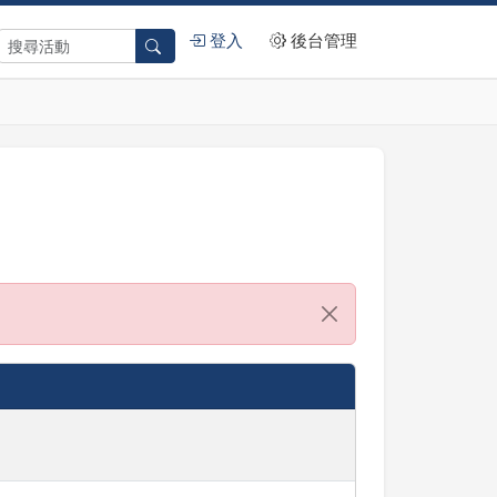
登入
後台管理