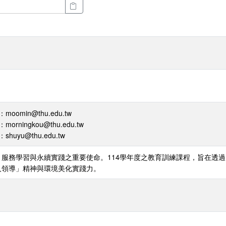
oomin@thu.edu.tw
orningkou@thu.edu.tw
huyu@thu.edu.tw
服務學習與永續實踐之重要使命。114學年度之教育訓練課程，旨在透
人領導」精神與環境美化實踐力。