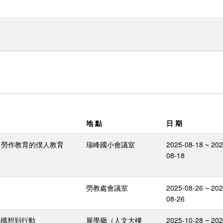
地 點
日 期
】勞作教育的僕人教育
瑞峰國小會議室
2025-08-18 ~ 202
08-18
勞教處會議室
2025-08-26 ~ 202
08-26
從構想到行動
展學廳（人文大樓
2025-10-28 ~ 202