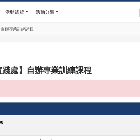
活動總覽
活動分類
】自辦專業訓練課程
實踐處】自辦專業訓練課程
30