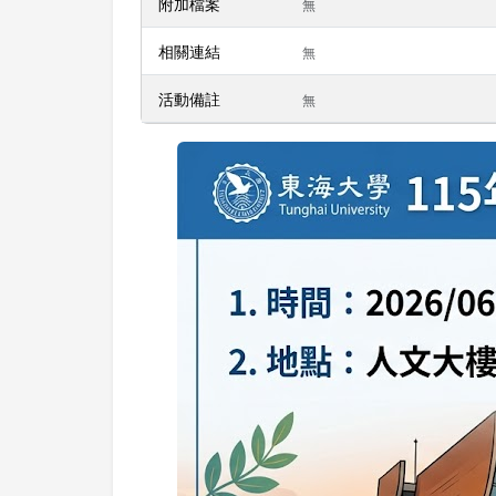
附加檔案
無
相關連結
無
活動備註
無