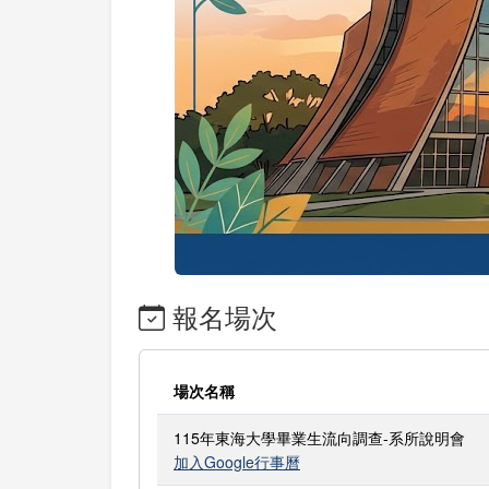
報名場次
場次名稱
115年東海大學畢業生流向調查-系所說明會
加入Google行事曆