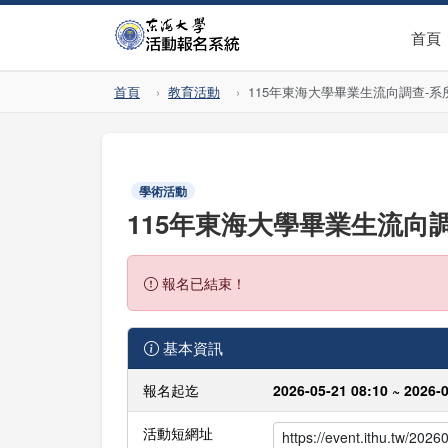
首頁
首頁
教育活動
115年東海大學畢業生流向調查-系
學術活動
115年東海大學畢業生流向
報名已結束！
基本資訊
報名起迄
2026-05-21 08:10 ~ 2026-
活動短網址