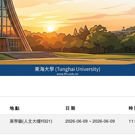
地 點
日 期
時
展學廳(人文大樓H321)
2026-06-09 ~ 2026-06-09
11: