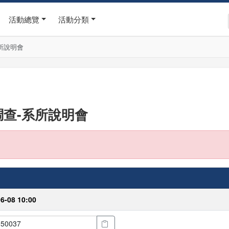
活動總覽
活動分類
所說明會
調查-系所說明會
06-08 10:00