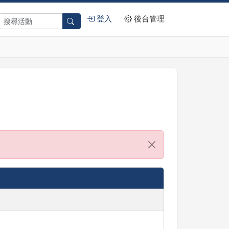
登入
後台管理