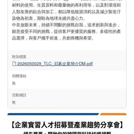
材料的使用、生質原料和廢棄物的再利用等，以及對環境和
人類友善的貼合與加工，都以降低能源消耗以及減少製造汙
染物為初衷，期盼為地球永續共盡心力。
中良放眼未來，持續不間斷的挑戰自我，追求創新與進步，
願意接受不同的挑戰，提供客戶更優質的服務、多樣性的產
品選擇，與客戶攜手前進，共創商機與希望。
附加檔案
2026050029_TLC_召募企業簡介DM.pdf
相關連結
無
活動備註
無