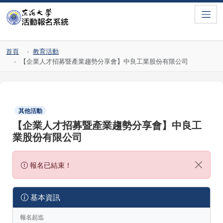
Toggle
首頁
教育活動
【企業人才招募暨產業趨勢分享會】中良工業股份有限公司
其他活動
【企業人才招募暨產業趨勢分享會】中良工
業股份有限公司
報名已結束！
基本資訊
報名起迄