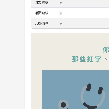
附加檔案
無
相關連結
無
活動備註
無