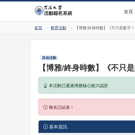
首頁
首頁
教育活動
【博雅/終身時數】《不只是數字
其他活動
【博雅/終身時數】《不只
本活動已通過博雅核心能力認證
報名已結束！
基本資訊