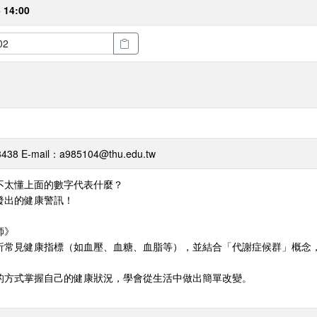
 14:00
-mail：a985104@thu.edu.tw
不太懂上面的數字代表什麼？
發出的健康警訊！
師》
析常見健康指標（如血壓、血糖、血脂等），並結合「代謝症候群」概念
的方式掌握自己的健康狀況，學會從生活中做出簡單改變。