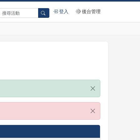
登入
後台管理