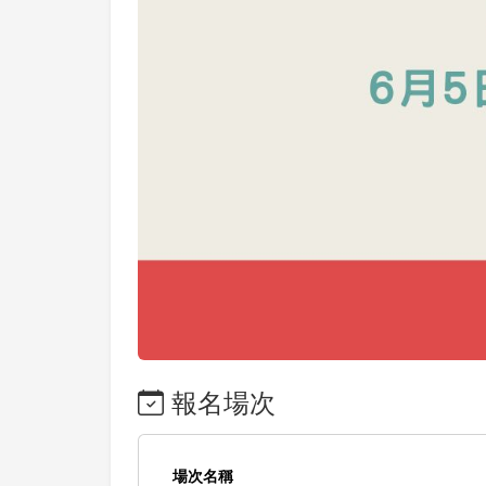
報名場次
場次名稱