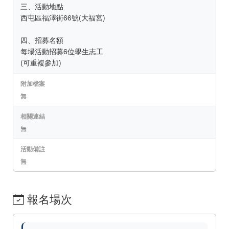
三、活動地點
西屯區福澤街66號(大福宮)
四、招募名額
每場活動招募6位學生志工
(可重複參加)
附加檔案
無
相關連結
無
活動備註
無
報名場次