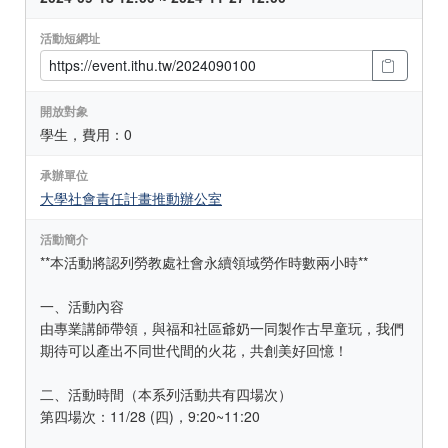
活動短網址
開放對象
學生，費用：0
承辦單位
大學社會責任計畫推動辦公室
活動簡介
**本活動將認列勞教處社會永續領域勞作時數兩小時**
一、活動內容
由專業講師帶領，與福和社區爺奶一同製作古早童玩，我們
期待可以產出不同世代間的火花，共創美好回憶！
二、活動時間（本系列活動共有四場次）
第四場次：11/28 (四)，9:20~11:20