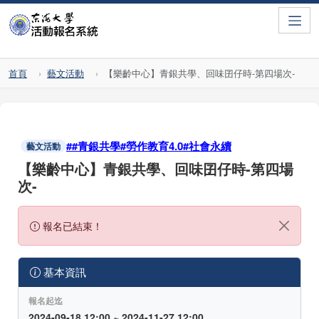
Toggle
首頁
藝文活動
【樂齡中心】青銀共學、回味囝仔時-第四場次-
##青銀共學#勞作教育4.0#社會永續
藝文活動
【樂齡中心】青銀共學、回味囝仔時-第四場
次-
報名已結束！
基本資訊
報名起迄
2024-09-18 12:00 ~ 2024-11-27 12:00