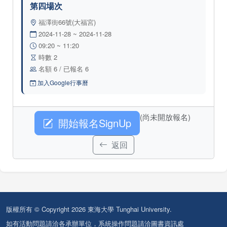
第四場次
福澤街66號(大福宮)
2024-11-28 ~ 2024-11-28
09:20 ~ 11:20
時數 2
名額 6 / 已報名 6
加入Google行事曆
(尚未開放報名)
開始報名SignUp
返回
版權所有 © Copyright 2026 東海大學 Tunghai University.
如有活動問題請洽各承辦單位，系統操作問題請洽圖書資訊處