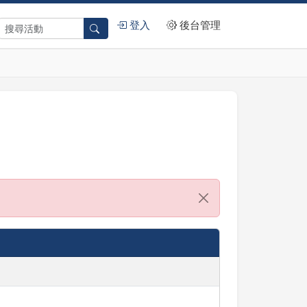
登入
後台管理