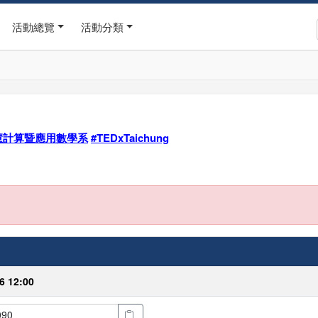
活動總覽
活動分類
慧計算暨應用數學系
#TEDxTaichung
6 12:00