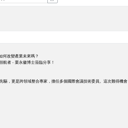
I如何改變產業未來嗎？
領航者 - 栗永徽博士蒞臨分享！
先驅，更是跨領域整合專家，擔任多個國際會議技術委員。這次難得機會