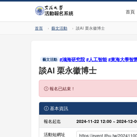
首頁
首頁
藝文活動
談AI 栗永徽博士
#鴻海研究院
#人工智能
#東海大學智
藝文活動
談AI 栗永徽博士
報名已結束！
基本資訊
報名起迄
2024-11-22 12:00 ~ 2024-12-0
活動短網址