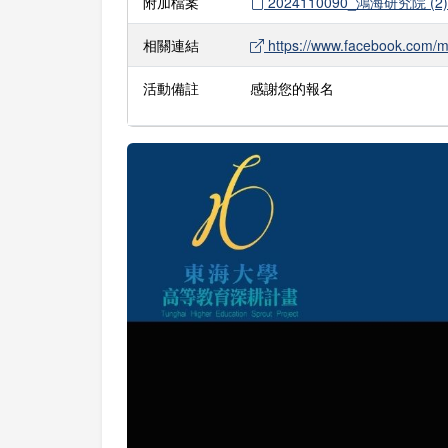
附加檔案
2024110090_鴻海研究院 (2).
相關連結
https://www.facebook.com/m
活動備註
感謝您的報名