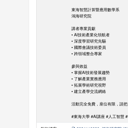
東海智慧計算暨應用數學系
鴻海研究院
講者專業貢獻
• AI技術產業化領航者
• 深度學習研究先驅
• 國際會議技術委員
• 跨領域整合專家
參與效益
• 掌握AI技術發展趨勢
• 了解產業實務應用
• 拓展學術研究視野
• 建立產學交流網絡
活動完全免費，座位有限，請把
#東海大學 #AI講座 #人工智慧