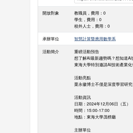
開放對象
教職員，費用：0
學生，費用：0
校外人士，費用：0
承辦單位
智慧計算暨應用數學系
活動簡介
重磅活動預告
想了解AI最新趨勢嗎？想知道A
東海大學特別邀請AI技術產業化
活動亮點
栗永徽博士不僅是深度學習研究
活動資訊
日期：2024年12月06日（五）
時間：15:00-17:00
地點：東海大學茂榜廳
主辦單位