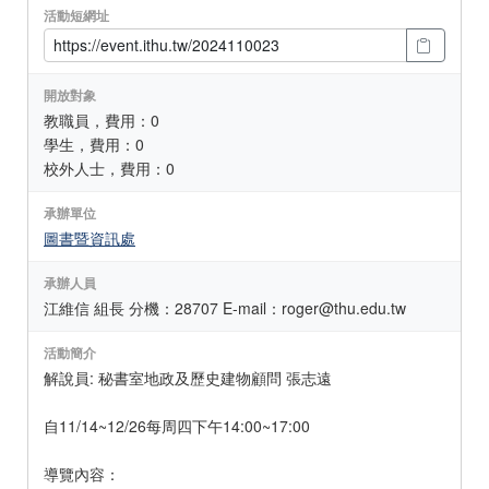
活動短網址
開放對象
教職員，費用：0
學生，費用：0
校外人士，費用：0
承辦單位
圖書暨資訊處
承辦人員
江維信 組長 分機：28707 E-mail：roger@thu.edu.tw
活動簡介
解說員: 秘書室地政及歷史建物顧問 張志遠
自11/14~12/26每周四下午14:00~17:00
導覽內容：