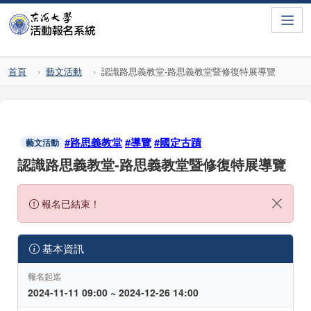
Toggle
首頁
藝文活動
認識路思義教堂-路思義教堂暨修復特展導覽
#路思義教堂
#導覽
#國定古蹟
藝文活動
認識路思義教堂-路思義教堂暨修復特展導覽
報名已結束！
基本資訊
報名起迄
2024-11-11 09:00 ~ 2024-12-26 14:00