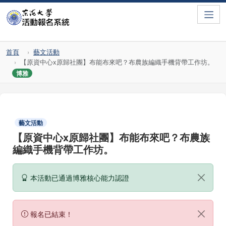
Toggle
首頁
藝文活動
【原資中心x原歸社團】布能布來吧？布農族編織手機背帶工作坊。
博雅
藝文活動
【原資中心x原歸社團】布能布來吧？布農族
編織手機背帶工作坊。
本活動已通過博雅核心能力認證
報名已結束！