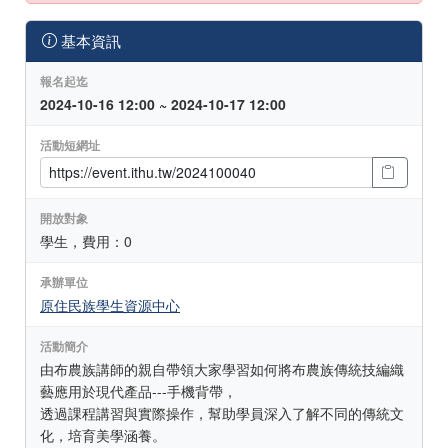
基本資訊
報名起迄
2024-10-16 12:00 ~ 2024-10-17 12:00
活動短網址
開放對象
學生，費用：0
承辦單位
原住民族學生資源中心
活動簡介
由布農族講師的親自帶領大家學習如何將布農族傳統技編織
藝應用於現代產品---手機背帶，
‬透過課程講習與實際操作，幫‬助學員深入了解不同的傳統文
化，培育美學涵養。‬