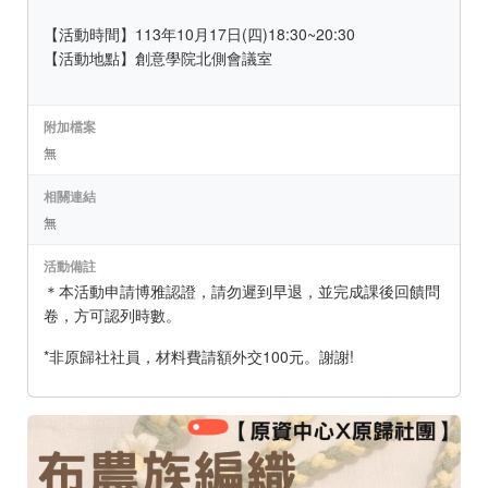
【活動時間】113年10月17日(四)18:30~20:30
【活動地點】創意學院北側會議室
附加檔案
無
相關連結
無
活動備註
＊本活動申請博雅認證，請勿遲到早退，並完成課後回饋問
卷，方可認列時數。
*非原歸社社員，材料費請額外交100元。謝謝!