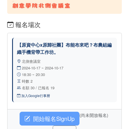
報名場次
【原資中心x原歸社團】布能布來吧？布農組編
織手機背帶工作坊。
北側會議室
2024-10-17 ~ 2024-10-17
18:30 ~ 20:30
時數 2
名額 30 / 已報名 19
加入Google行事曆
(尚未開放報名)
開始報名SignUp