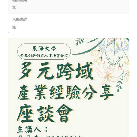
無
活動備註
無