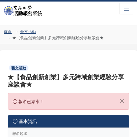
Toggle
首頁
藝文活動
★【食品創新創業】多元跨域創業經驗分享座談會★
藝文活動
★【食品創新創業】多元跨域創業經驗分享
座談會★
報名已結束！
基本資訊
報名起迄