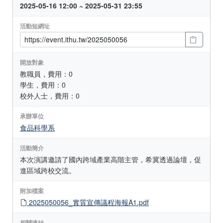
2025-05-16 12:00 ~ 2025-05-31 23:55
活動短網址
開放對象
教職員，費用：0
學生，費用：0
校外人士，費用：0
承辦單位
食品科學系
活動簡介
本次演講邀請了國內跨域產業高階主管，希冀透過論壇，促
進區域跨校交流。
附加檔案
2025050056_實質宣傳議程海報A1.pdf
相關連結