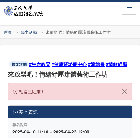
Toggle
首頁
藝文活動
來放鬆吧！情緒紓壓流體藝術工作坊
#生命教育
#健康暨諮商中心
#流體畫
#情緒紓壓
藝文活動
來放鬆吧！情緒紓壓流體藝術工作坊
報名已結束！
基本資訊
報名起迄
2025-04-10 11:10 ~ 2025-04-23 12:00