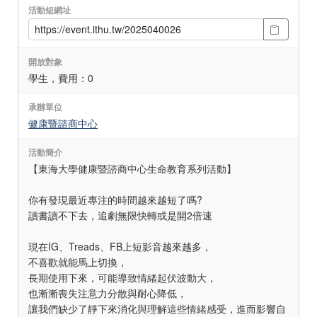
活動短網址
開放對象
學生，費用：0
承辦單位
健康暨諮商中心
活動簡介
【東海大學健康暨諮商中心生命教育系列活動】
你有發現最近專注的時間越來越短了嗎?
讀書讀不下去，追劇無限快轉或是開2倍速
現在IG、Treads、FB上短影音越來越多，
不喜歡就能馬上切換，
長期使用下來，可能導致情緒起伏波動大，
也漸漸喪失注意力分散與耐心降低，
讓我們缺少了靜下來消化與理解這些情緒感受，進而影響自