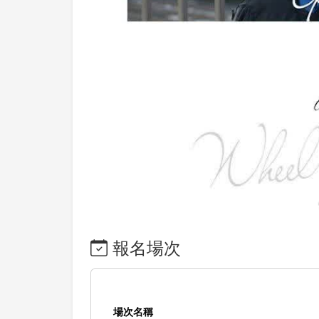
報名場次
場次名稱