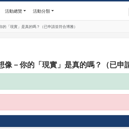
活動總覽
活動分類
像－你的「現實」是真的嗎？（已申請並符合博雅）
偶然與想像－你的「現實」是真的嗎？（已