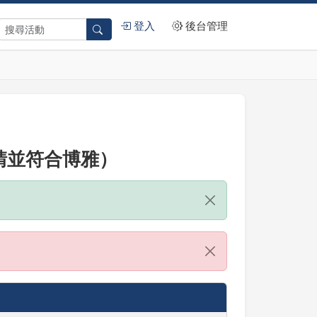
登入
後台管理
申請並符合博雅）