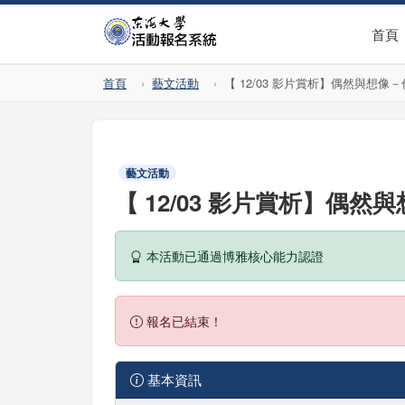
首頁
首頁
藝文活動
【 12/03 影片賞析】偶然與想
藝文活動
【 12/03 影片賞析】
本活動已通過博雅核心能力認證
報名已結束！
基本資訊