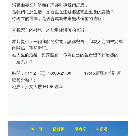
活動由專業的諮商心理師引導我們反思：
當我們忙於生活，是否正在逃避那些真正重要的對話？
你現在的選擇，是否會成為未來無法彌補的遺憾？
直視死亡的殘酷，才能重建活著的真誠。
本片提供了一個和解的空間，讓你與自己和親人之間未完成
的關係，重新對話。
在人生的最後一刻來臨前，你為自己的生命留下什麼樣的
「意義」？
時間：11/12 (三) 18:00-21:00 （17:45就可以報到領
取餐盒囉！）
地點：人文大樓 H106 教室