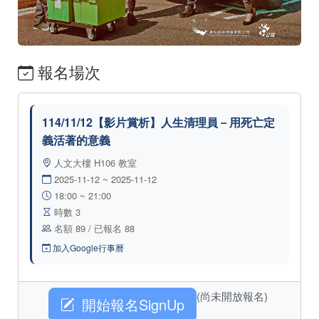
報名場次
114/11/12【影片賞析】人生清理員－用死亡定
義活著的意義
人文大樓 H106 教室
2025-11-12 ~ 2025-11-12
18:00 ~ 21:00
時數 3
名額 89 / 已報名 88
加入Google行事曆
(尚未開放報名)
開始報名SignUp