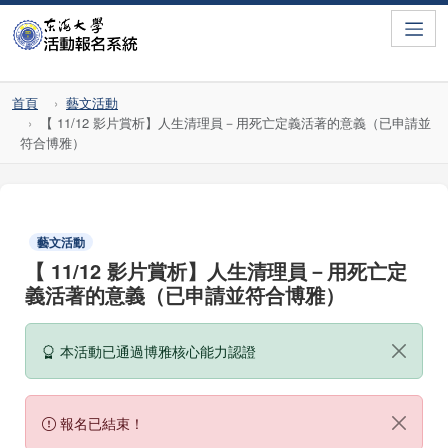
Toggle
首頁
藝文活動
【 11/12 影片賞析】人生清理員－用死亡定義活著的意義（已申請並
符合博雅）
藝文活動
【 11/12 影片賞析】人生清理員－用死亡定
義活著的意義（已申請並符合博雅）
本活動已通過博雅核心能力認證
報名已結束！