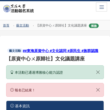
Toggle
首頁
藝文活動
【原資中心ㄨ原歸社】文化議題講座
博雅
##東海原資中心 #文化認同 #原民生 #族群認識
藝文活動
【原資中心ㄨ原歸社】文化議題講座
本活動已通過博雅核心能力認證
報名已結束！
基本資訊