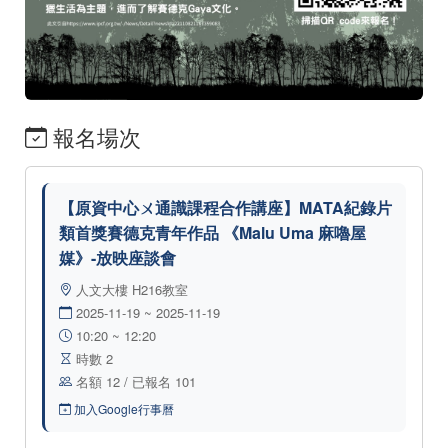
報名場次
【原資中心ㄨ通識課程合作講座】MATA紀錄片
類首獎賽德克青年作品 《Malu Uma 麻嚕屋
媒》-放映座談會
人文大樓 H216教室
2025-11-19 ~ 2025-11-19
10:20 ~ 12:20
時數 2
名額 12 / 已報名 101
加入Google行事曆