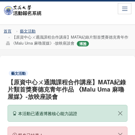
Toggle
首頁
藝文活動
【原資中心ㄨ通識課程合作講座】MATA紀錄片類首獎賽德克青年作
品 《Malu Uma 麻嚕屋媒》-放映座談會
博雅
藝文活動
【原資中心ㄨ通識課程合作講座】MATA紀錄
片類首獎賽德克青年作品 《Malu Uma 麻嚕
屋媒》-放映座談會
本活動已通過博雅核心能力認證
報名已結束！