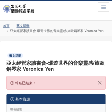
Toggle
首頁
藝文活動
亞太經營家讀書會-環遊世界的音樂靈感/旅歐鋼琴家 Veronica Yen
藝文活動
亞太經營家讀書會-環遊世界的音樂靈感/旅歐
鋼琴家 Veronica Yen
報名已結束！
基本資訊
報名起迄