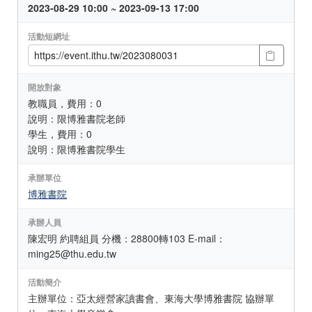
2023-08-29 10:00 ~ 2023-09-13 17:00
活動短網址
開放對象
教職員，費用：0
說明：限博雅書院老師
學生，費用：0
說明：限博雅書院學生
承辦單位
博雅書院
承辦人員
陳宏明 約聘組員 分機：28800轉103 E-mail：
ming25@thu.edu.tw
活動簡介
主辦單位：亞太經營家讀書會、東海大學博雅書院 協辦單