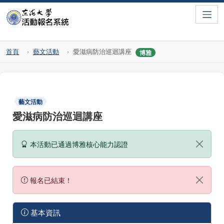
Toggle
首頁
藝文活動
愛滋病防治巡迴講座
博雅
藝文活動
愛滋病防治巡迴講座
本活動已通過博雅核心能力認證
報名已結束！
基本資訊