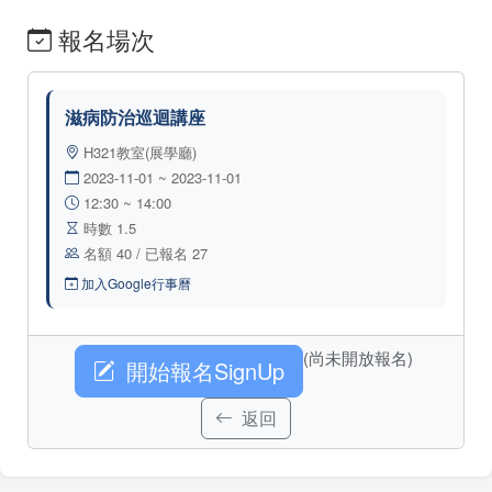
報名場次
滋病防治巡迴講座
H321教室(展學廳)
2023-11-01 ~ 2023-11-01
12:30 ~ 14:00
時數 1.5
名額 40 / 已報名 27
加入Google行事曆
(尚未開放報名)
開始報名SignUp
返回