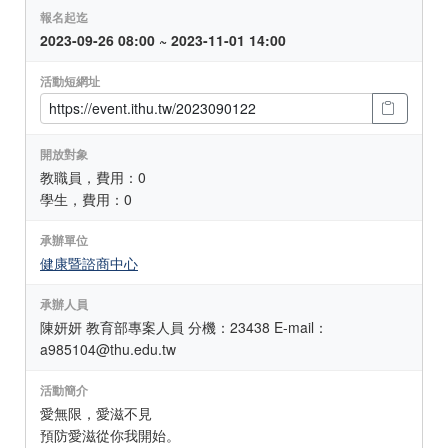
報名起迄
2023-09-26 08:00 ~ 2023-11-01 14:00
活動短網址
開放對象
教職員，費用：0
學生，費用：0
承辦單位
健康暨諮商中心
承辦人員
陳妍妍 教育部專案人員 分機：23438 E-mail：
a985104@thu.edu.tw
活動簡介
愛無限，愛滋不見
預防愛滋從你我開始。