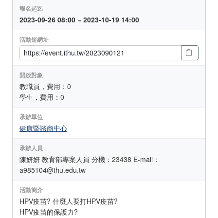
報名起迄
2023-09-26 08:00 ~ 2023-10-19 14:00
活動短網址
開放對象
教職員，費用：0
學生，費用：0
承辦單位
健康暨諮商中心
承辦人員
陳妍妍 教育部專案人員 分機：23438 E-mail：
a985104@thu.edu.tw
活動簡介
HPV疫苗? 什麼人要打HPV疫苗?
HPV疫苗的保護力?