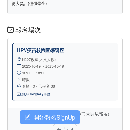
得大獎。(僅供學生)
報名場次
HPV疫苗校園宣導講座
H207教室(人文大樓)
2023-10-19 ~ 2023-10-19
12:30 ~ 13:30
時數 1
名額 40 / 已報名 38
加入Google行事曆
(尚未開放報名)
開始報名SignUp
返回