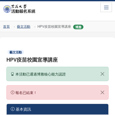
Toggle
首頁
藝文活動
HPV疫苗校園宣導講座
博雅
藝文活動
HPV疫苗校園宣導講座
本活動已通過博雅核心能力認證
報名已結束！
基本資訊