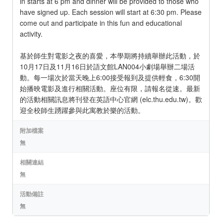
in starts at 6 pm and dinner will be provided to those who
have signed up. Each session will start at 6:30 pm. Please
come out and participate in this fun and educational
activity.
基於師生對電影之夜的喜愛，本學期將持續舉辦此活動，於
10月17日及11月16日於語文館LAN004小劇場舉辦二場活
動。每一場次於當天晚上6:00接受報到及提供輕食，6:30開
始播映電影及進行相關活動。座位有限，請報名從速。最新
的活動相關訊息將刊登在英語中心官網 (elc.thu.edu.tw)。歡
迎全校師生踴躍參與此寓教於樂的活動。
附加檔案
無
相關連結
無
活動備註
無