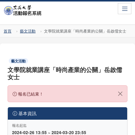
Toggle
首頁
藝文活動
文學院就業講座「時尚產業的公關」岳啟儒女士
藝文活動
文學院就業講座「時尚產業的公關」岳啟儒
女士
報名已結束！
基本資訊
報名起迄
2024-02-26 13:55 ~ 2024-03-20 23:55