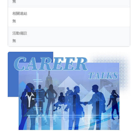
無
相關連結
無
活動備註
無